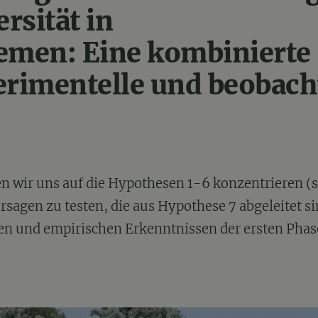
ersität in
emen: Eine kombinierte
perimentelle und beobac
en wir uns auf die Hypothesen 1-6 konzentrieren (s
rsagen zu testen, die aus Hypothese 7 abgeleitet s
en und empirischen Erkenntnissen der ersten Phase