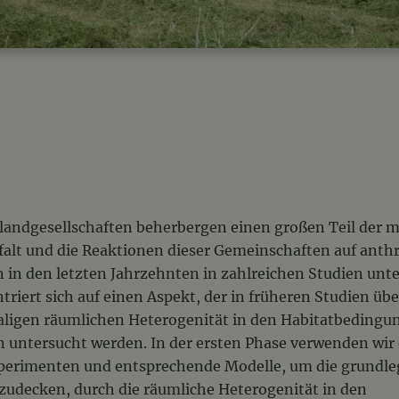
andgesellschaften beherbergen einen großen Teil der m
falt und die Reaktionen dieser Gemeinschaften auf ant
in den letzten Jahrzehnten in zahlreichen Studien unte
riert sich auf einen Aspekt, der in früheren Studien üb
aligen räumlichen Heterogenität in den Habitatbedingun
en untersucht werden. In der ersten Phase verwenden wir
erimenten und entsprechende Modelle, um die grundl
udecken, durch die räumliche Heterogenität in den