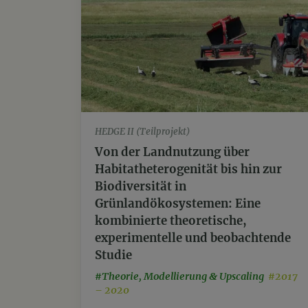
HEDGE II (Teilprojekt)
Von der Landnutzung über
Habitatheterogenität bis hin zur
Biodiversität in
Grünlandökosystemen: Eine
kombinierte theoretische,
experimentelle und beobachtende
Studie
#Theorie, Modellierung & Upscaling
#2017
– 2020