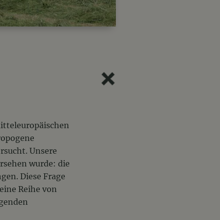
itteleuropäischen
hropogene
rsucht. Unsere
ersehen wurde: die
gen. Diese Frage
 eine Reihe von
egenden