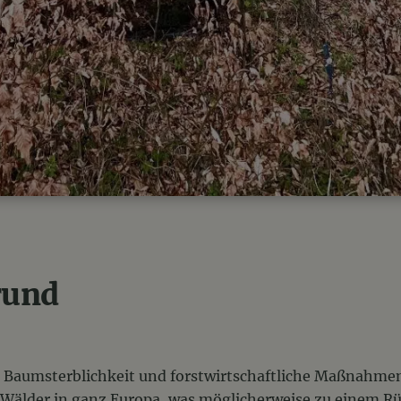
rund
Baumsterblichkeit und forstwirtschaftliche Maßnahmen
 Wälder in ganz Europa, was möglicherweise zu einem R