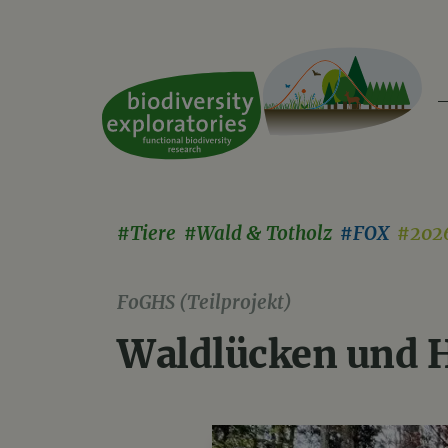
#Tiere #Wald & Totholz
#FOX
#2026
FoGHS (Teilprojekt)
Waldlücken und H