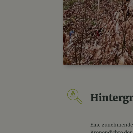
Hinterg
Eine zunehmende 
Kronendichte der