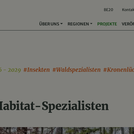
BE20
Konta
ÜBER UNS
REGIONEN
PROJEKTE
VERÖ
 - 2029
#Insekten #Waldspezialisten #Kronenlü
abitat-Spezialisten