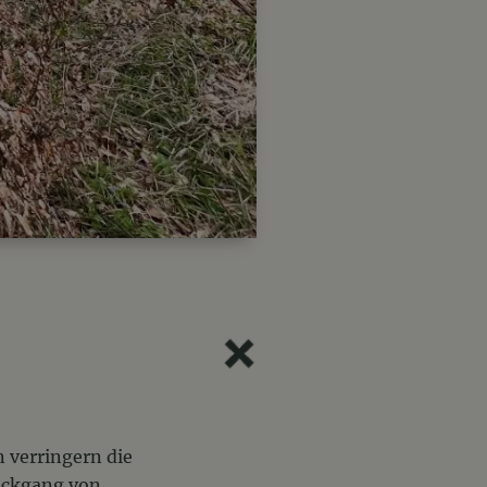
 verringern die
ückgang von